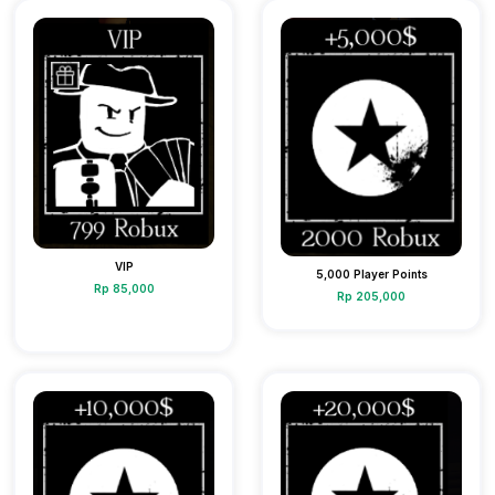
VIP
5,000 Player Points
Rp 85,000
Rp 205,000