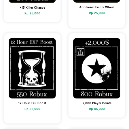
Additional Emote Wheel
+15 Killer Chance
Rp 25,000
Rp 25,000
12 Hour EXP Boost
2,000 Player Points
Rp 55,000
Rp 85,000