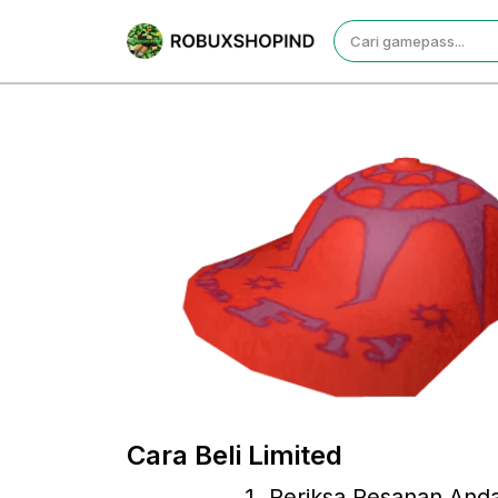
Cara Beli Limited
Periksa Pesanan And