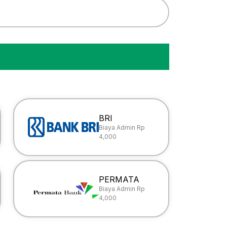
BRI
Biaya Admin Rp
4,000
PERMATA
Biaya Admin Rp
4,000