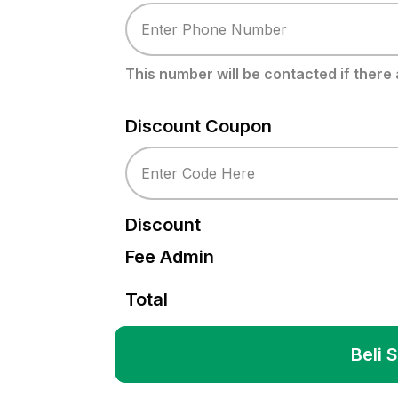
This number will be contacted if there
Discount Coupon
Discount
Fee Admin
Total
Beli 