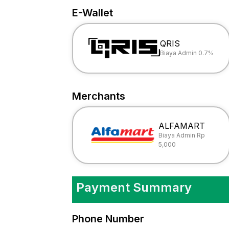
E-Wallet
QRIS
Biaya Admin 0.7%
Merchants
ALFAMART
Biaya Admin Rp
5,000
Payment Summary
Phone Number