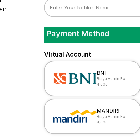
an
Payment Method
Virtual Account
BNI
Biaya Admin Rp
4,000
MANDIRI
Biaya Admin Rp
4,000